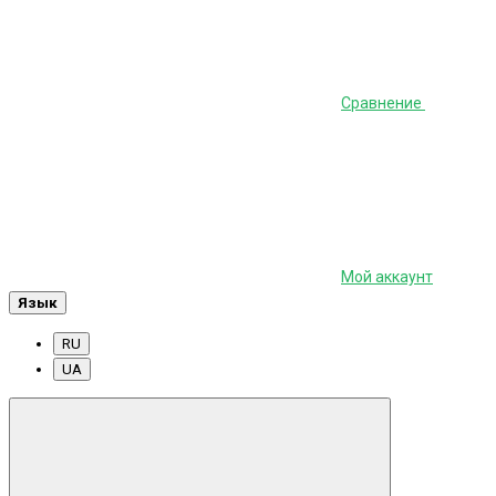
Сравнение
Мой аккаунт
Язык
RU
UA