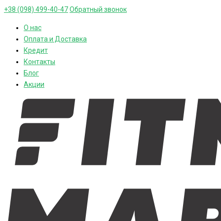
+38 (098) 499-40-47
Обратный звонок
О нас
Оплата и Доставка
Кредит
Контакты
Блог
Акции