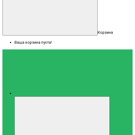
Корзина
Ваша корзина пуста!
Каталог