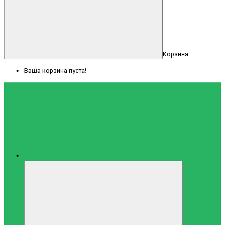
Корзина
Ваша корзина пуста!
Каталог