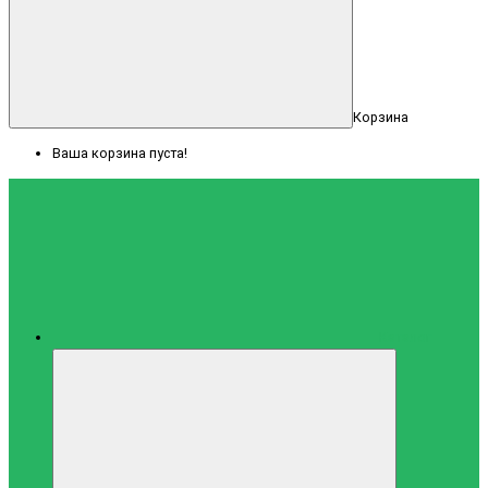
Корзина
Ваша корзина пуста!
Каталог