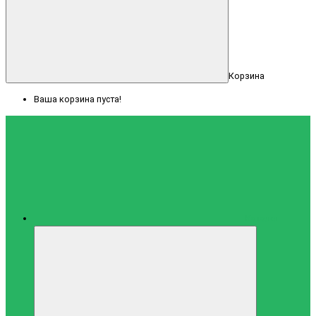
Корзина
Ваша корзина пуста!
Каталог