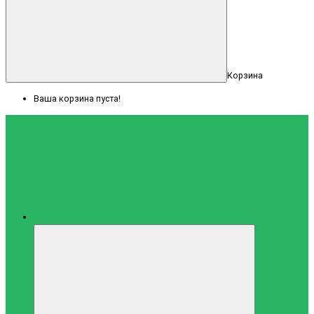
Корзина
Ваша корзина пуста!
Каталог