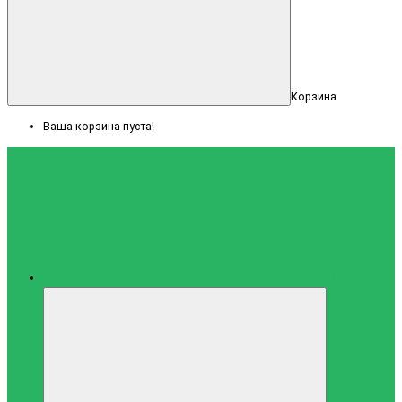
Корзина
Ваша корзина пуста!
Каталог