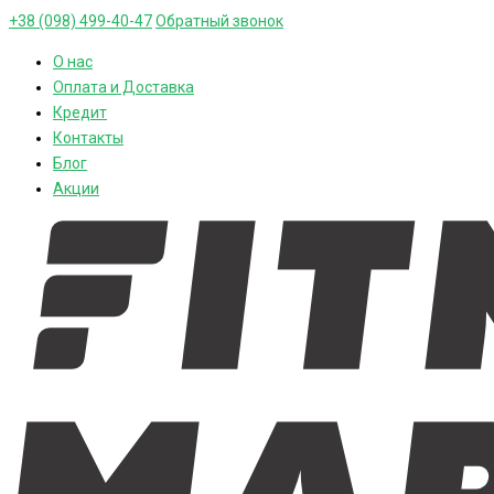
+38 (098) 499-40-47
Обратный звонок
О нас
Оплата и Доставка
Кредит
Контакты
Блог
Акции