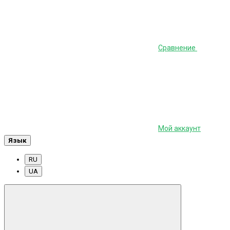
Сравнение
Мой аккаунт
Язык
RU
UA