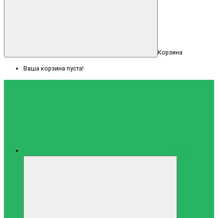
Корзина
Ваша корзина пуста!
Каталог