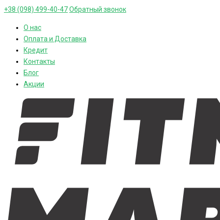
+38 (098) 499-40-47
Обратный звонок
О нас
Оплата и Доставка
Кредит
Контакты
Блог
Акции