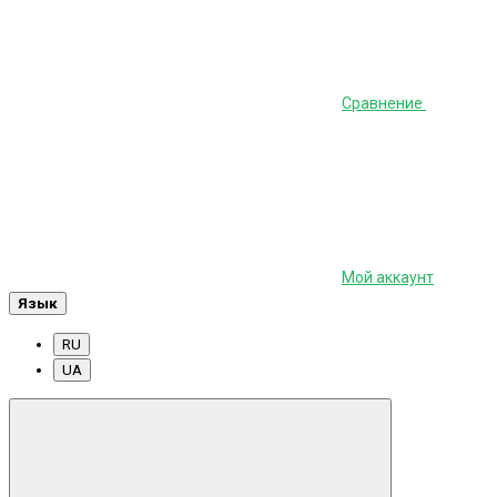
Сравнение
Мой аккаунт
Язык
RU
UA