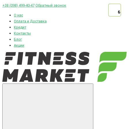
+38 (098) 499-40-47
Обратный звонок
6
6
О нас
Оплата и Доставка
Кредит
Контакты
Блог
Акции