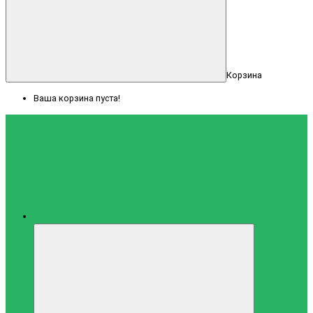
Корзина
Ваша корзина пуста!
Каталог