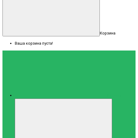
Корзина
Ваша корзина пуста!
Каталог