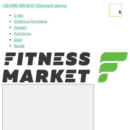
+38 (098) 499-40-47
Обратный звонок
6
6
6
О нас
Оплата и Доставка
Кредит
Контакты
Блог
Акции