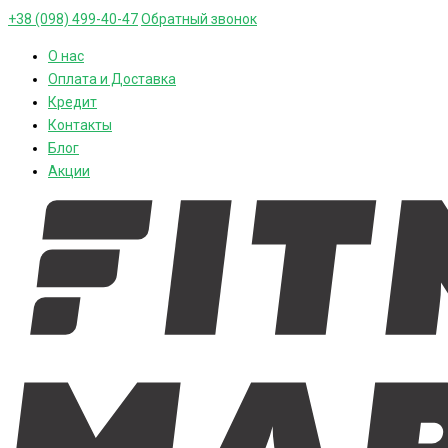
+38 (098) 499-40-47
Обратный звонок
О нас
Оплата и Доставка
Кредит
Контакты
Блог
Акции