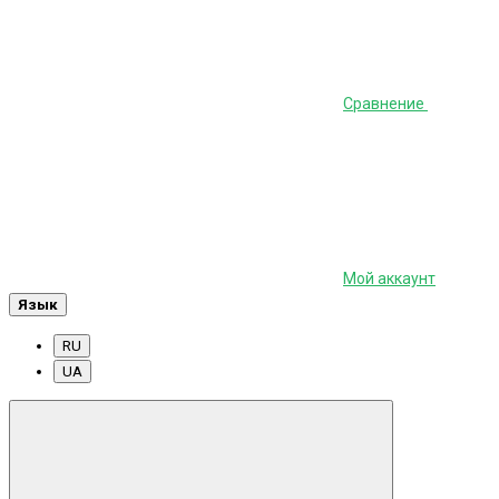
Сравнение
Мой аккаунт
Язык
RU
UA