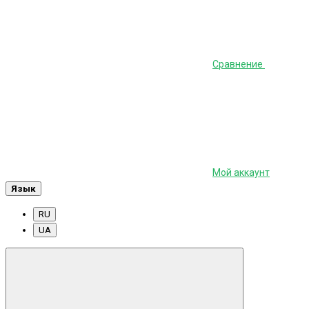
Сравнение
Мой аккаунт
Язык
RU
UA