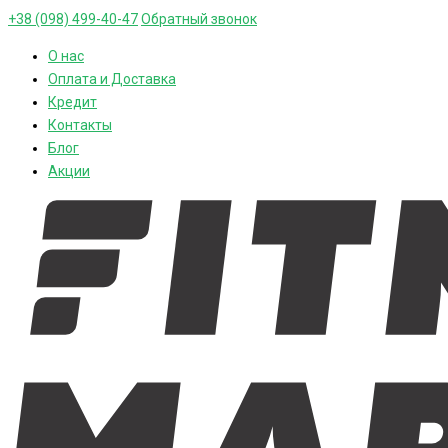
+38 (098) 499-40-47
Обратный звонок
О нас
Оплата и Доставка
Кредит
Контакты
Блог
Акции