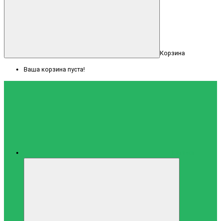
Корзина
Ваша корзина пуста!
Каталог