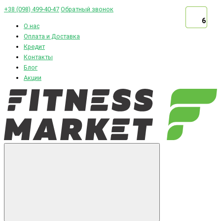
+38 (098) 499-40-47
Обратный звонок
6
6
6
О нас
Оплата и Доставка
Кредит
Контакты
Блог
Акции