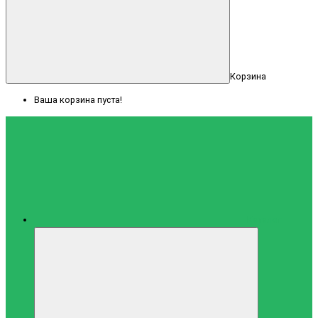
Корзина
Ваша корзина пуста!
Каталог