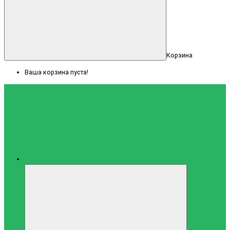
Корзина
Ваша корзина пуста!
Каталог