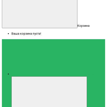
Корзина
Ваша корзина пуста!
Каталог