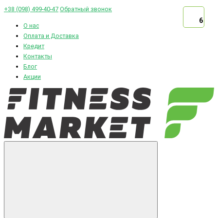
+38 (098) 499-40-47
Обратный звонок
6
О нас
Оплата и Доставка
Кредит
Контакты
Блог
Акции