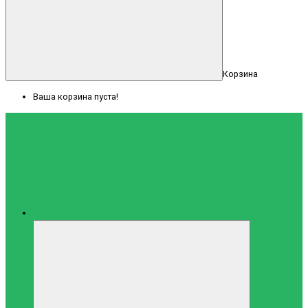
Корзина
Ваша корзина пуста!
Каталог