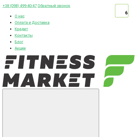
+38 (098) 499-40-47
Обратный звонок
6
6
6
6
О нас
Оплата и Доставка
Кредит
Контакты
Блог
Акции