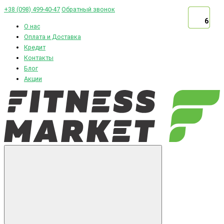
+38 (098) 499-40-47
Обратный звонок
6
6
6
6
О нас
Оплата и Доставка
Кредит
Контакты
Блог
Акции