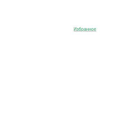
Избранное