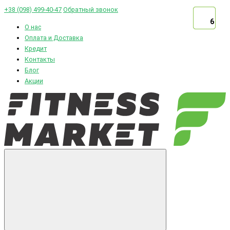
+38 (098) 499-40-47
Обратный звонок
6
6
6
6
О нас
Оплата и Доставка
Кредит
Контакты
Блог
Акции