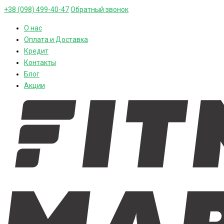
+38 (098) 499-40-47
Обратный звонок
О нас
Оплата и Доставка
Кредит
Контакты
Блог
Акции