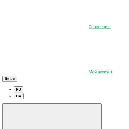
Сравнение
Мой аккаунт
Язык
RU
UA