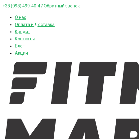
+38 (098) 499-40-47
Обратный звонок
О нас
Оплата и Доставка
Кредит
Контакты
Блог
Акции