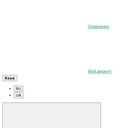
Сравнение
Мой аккаунт
Язык
RU
UA