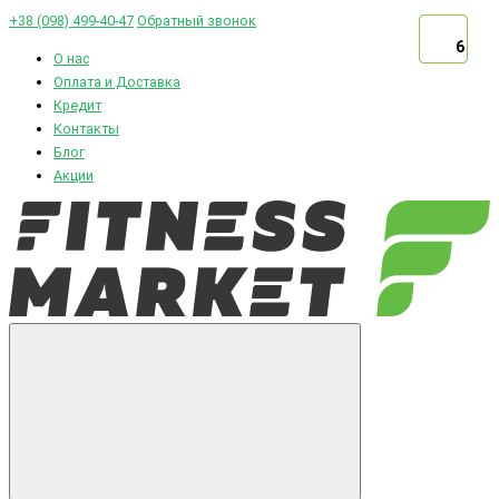
+38 (098) 499-40-47
Обратный звонок
6
6
6
6
О нас
Оплата и Доставка
Кредит
Контакты
Блог
Акции