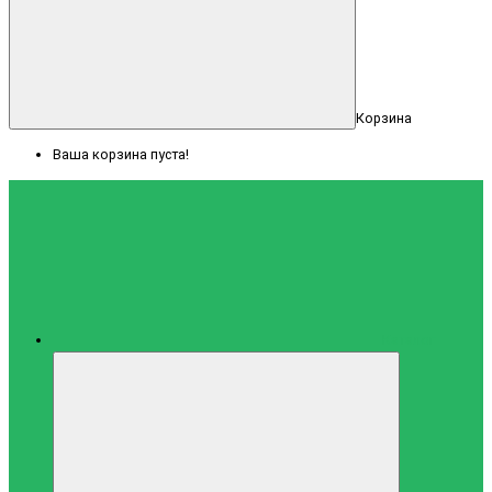
Корзина
Ваша корзина пуста!
Каталог