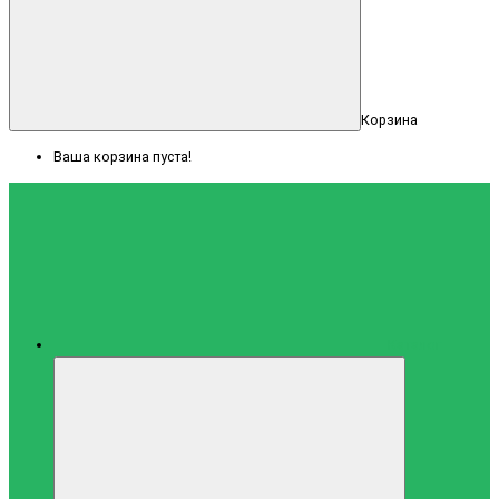
Корзина
Ваша корзина пуста!
Каталог