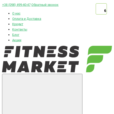
+38 (098) 499-40-47
Обратный звонок
6
6
О нас
Оплата и Доставка
Кредит
Контакты
Блог
Акции