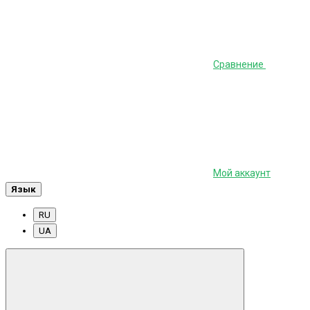
Сравнение
Мой аккаунт
Язык
RU
UA