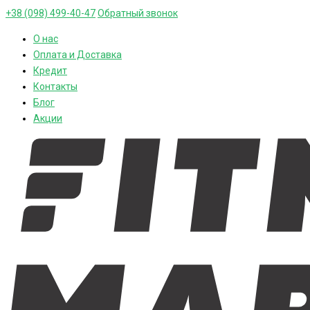
+38 (098) 499-40-47
Обратный звонок
О нас
Оплата и Доставка
Кредит
Контакты
Блог
Акции