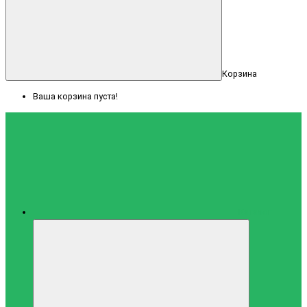
Корзина
Ваша корзина пуста!
Каталог