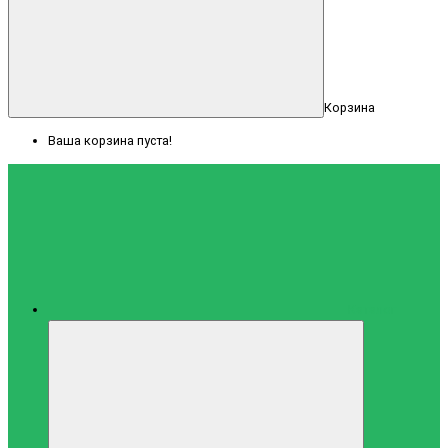
Корзина
Ваша корзина пуста!
Каталог