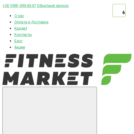
+38 (098) 499-40-47
Обратный звонок
6
6
6
О нас
Оплата и Доставка
Кредит
Контакты
Блог
Акции