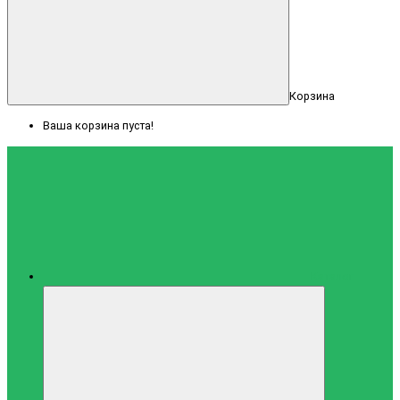
Корзина
Ваша корзина пуста!
Каталог