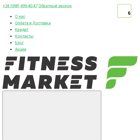
+38 (098) 499-40-47
Обратный звонок
6
6
6
6
О нас
Оплата и Доставка
Кредит
Контакты
Блог
Акции