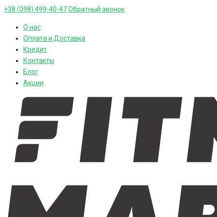
+38 (098) 499-40-47
Обратный звонок
О нас
Оплата и Доставка
Кредит
Контакты
Блог
Акции