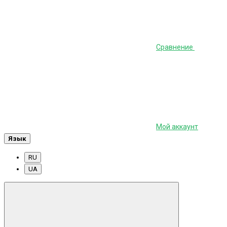
Сравнение
Мой аккаунт
Язык
RU
UA