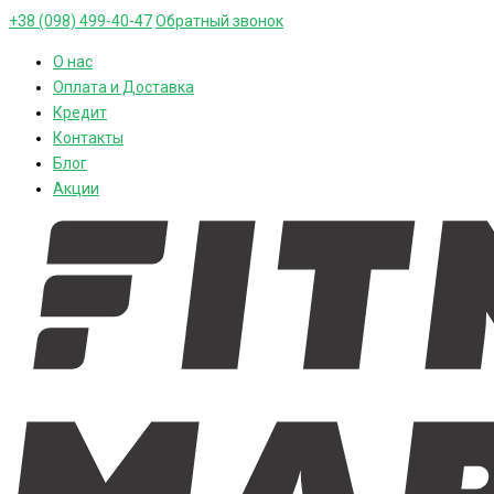
+38 (098) 499-40-47
Обратный звонок
О нас
Оплата и Доставка
Кредит
Контакты
Блог
Акции