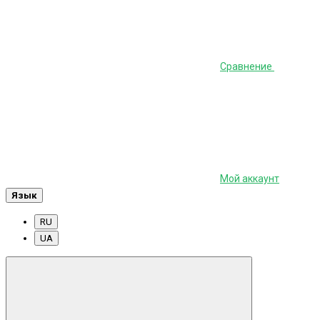
Сравнение
Мой аккаунт
Язык
RU
UA