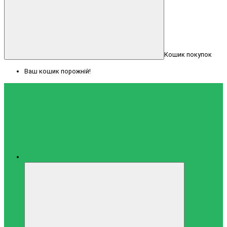
Кошик покупок
Ваш кошик порожній!
Каталог