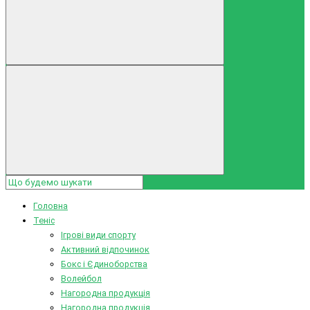
Головна
Теніс
Ігрові види спорту
Активний відпочинок
Бокс і Єдиноборства
Волейбол
Нагородна продукція
Нагородна продукція