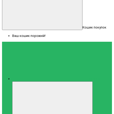
Кошик покупок
Ваш кошик порожній!
Каталог