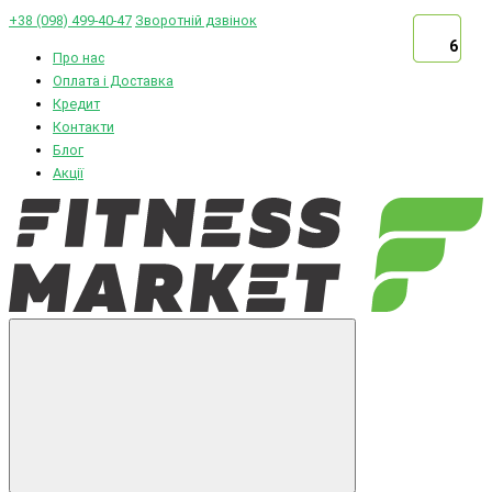
+38 (098) 499-40-47
Зворотній дзвінок
6
6
6
Про нас
Оплата і Доставка
Кредит
Контакти
Блог
Акції