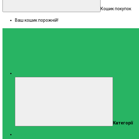
Кошик покупок
Ваш кошик порожній!
Каталог
Категорії
Тренажери