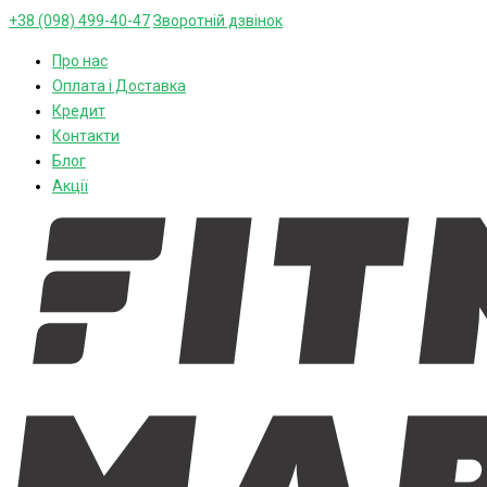
+38 (098) 499-40-47
Зворотній дзвінок
Про нас
Оплата і Доставка
Кредит
Контакти
Блог
Акції