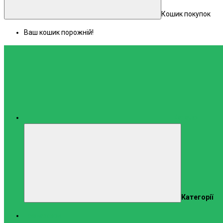
Кошик покупок
Ваш кошик порожній!
Каталог
Категорії
Тренажери