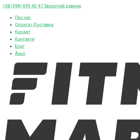
+38 (098) 499-40-47
Зворотній дзвінок
Про нас
Оплата і Доставка
Кредит
Контакти
Блог
Акції