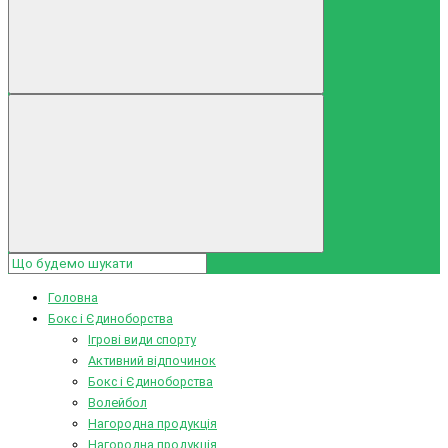
Головна
Бокс і Єдиноборства
Ігрові види спорту
Активний відпочинок
Бокс і Єдиноборства
Волейбол
Нагородна продукція
Нагородна продукція