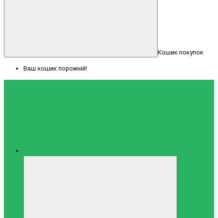
Кошик покупок
Ваш кошик порожній!
Каталог