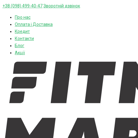
+38 (098) 499-40-47
Зворотній дзвінок
Про нас
Оплата і Доставка
Кредит
Контакти
Блог
Акції