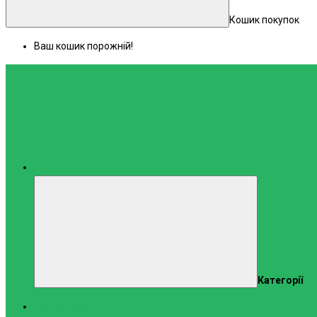
Кошик покупок
Ваш кошик порожній!
Каталог
Категорії
Тренажери