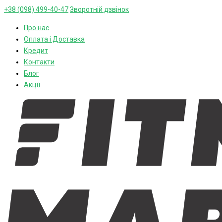
+38 (098) 499-40-47
Зворотній дзвінок
Про нас
Оплата і Доставка
Кредит
Контакти
Блог
Акції