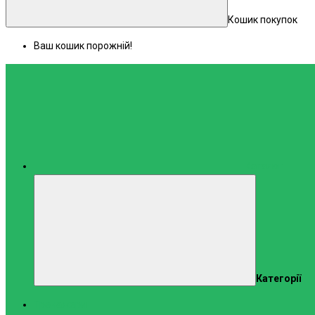
Кошик покупок
Ваш кошик порожній!
Каталог
Категорії
Тренажери