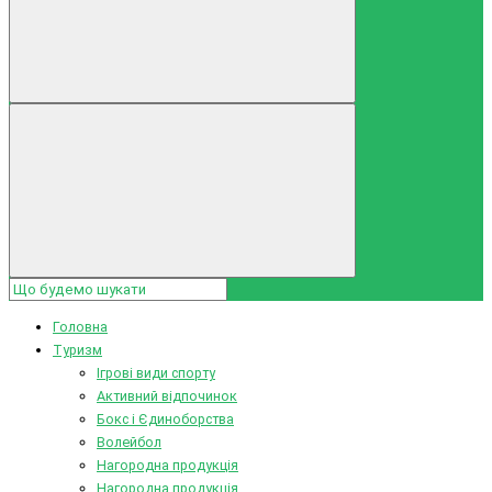
Головна
Туризм
Ігрові види спорту
Активний відпочинок
Бокс і Єдиноборства
Волейбол
Нагородна продукція
Нагородна продукція