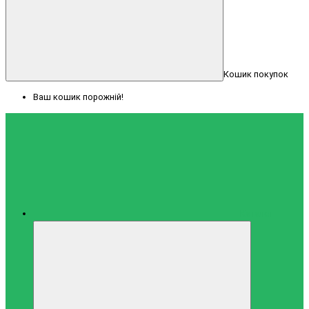
Кошик покупок
Ваш кошик порожній!
Каталог